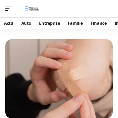
Actu
Auto
Entreprise
Famille
Finance
I