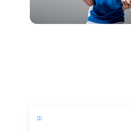
Les
paris sportifs
en ligne sont devenus une pa
sans risques. En France, les
joueurs
et
parieu
conseils
pour maximiser leurs gains tout en r
penche sur les diverses raisons pour lesquell
pour vos
paris sportifs
.
Sommaire