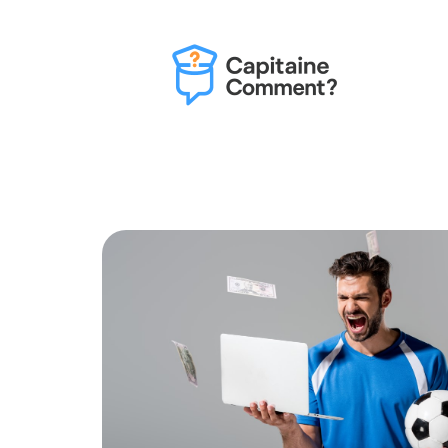
Actu
Auto
Entreprise
Famill