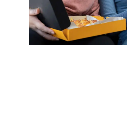
La valeur ajoutée des conseil
Les
conseils gratuits
pour les
paris sportifs
portefeuille
, mais aussi pour votre
tranquill
partagent souvent leurs
stratégies
et
analyse
améliorer votre
taux de réussite
.