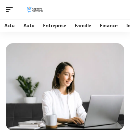
Actu
Auto
Entreprise
Famille
Finance
I