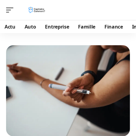
Actu
Auto
Entreprise
Famille
Finance
I