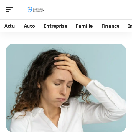
Actu
Auto
Entreprise
Famille
Finance
I