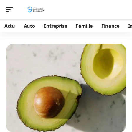
Actu
Auto
Entreprise
Famille
Finance
I