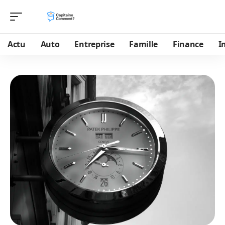
Actu
Auto
Entreprise
Famille
Finance
I