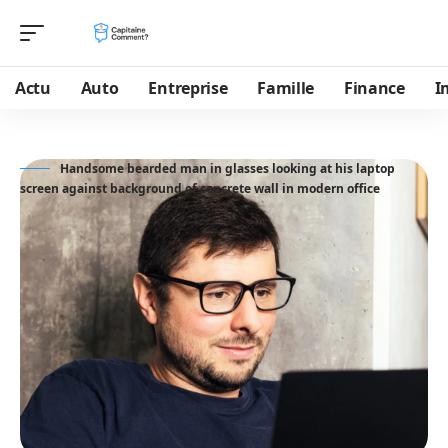
Actu
Auto
Entreprise
Famille
Finance
I
Handsome bearded man in glasses looking at his laptop
screen against background of concrete wall in modern office