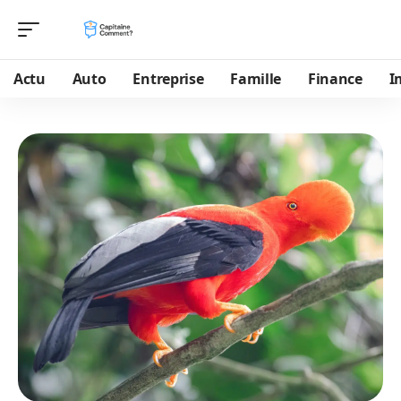
Actu
Auto
Entreprise
Famille
Finance
I