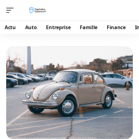
Actu
Auto
Entreprise
Famille
Finance
I