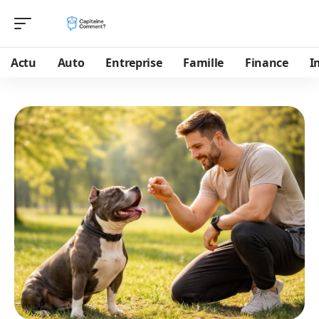
Actu
Auto
Entreprise
Famille
Finance
I