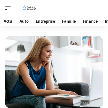
Actu
Auto
Entreprise
Famille
Finance
I