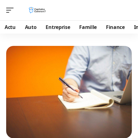
Actu
Auto
Entreprise
Famille
Finance
I