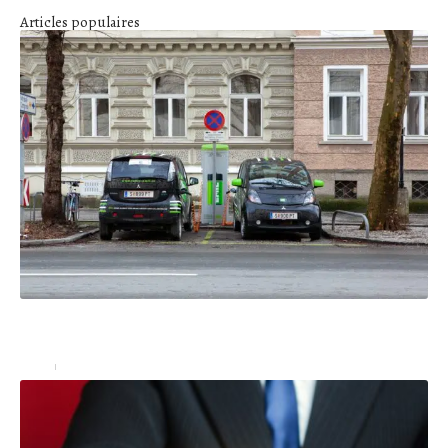
Articles populaires
Quels sont les avantages des voitures écologiques et de la
conduite économique ?
Auto
9 septembre 2021