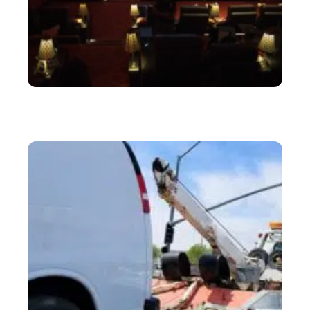
LOISIRS
22 types de personnes très ennuyeuses que vous voyez
dans les salles de cinéma