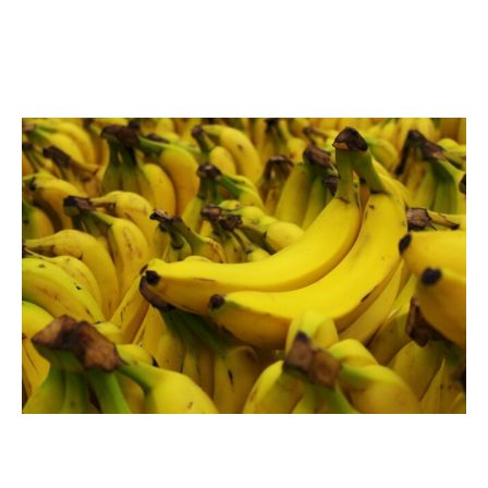
La maladie cardiaque: le potassium peut aider à prévenir la
maladie cardiaque en réduisant la tension artérielle et en
diminuant le calcium dans les artères.
Les dangers de la consommation
excessive de potassium