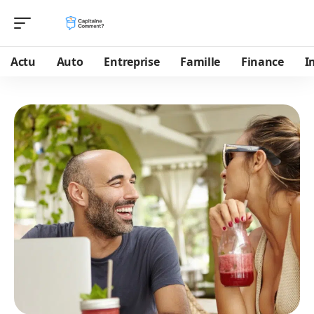
Actu
Auto
Entreprise
Famille
Finance
I