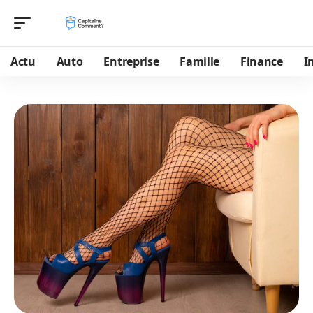
Actu
Auto
Entreprise
Famille
Finance
I