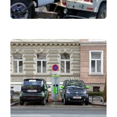
SANTÉ
Comment faire pour obtenir une assurance pas
chère pour une fourgonnette