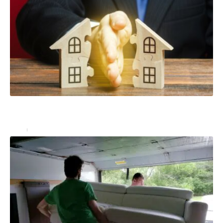
5 choses que votre avocat spécialisé en immobilier
souhaite vous faire connaître
Actu
9 septembre 2021