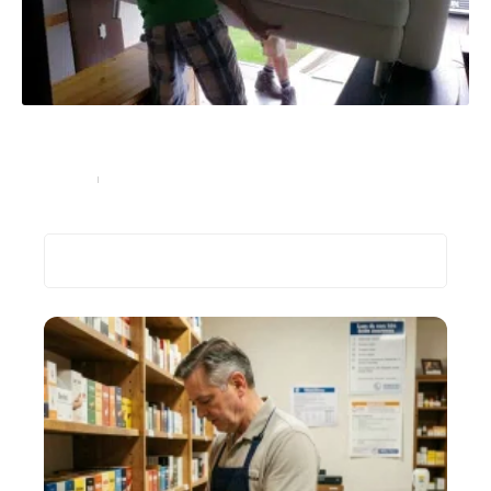
Tout ce que vous voulez savoir sur la délocalisation
des services
Entreprise
9 septembre 2021
Recherche
Les plus récents