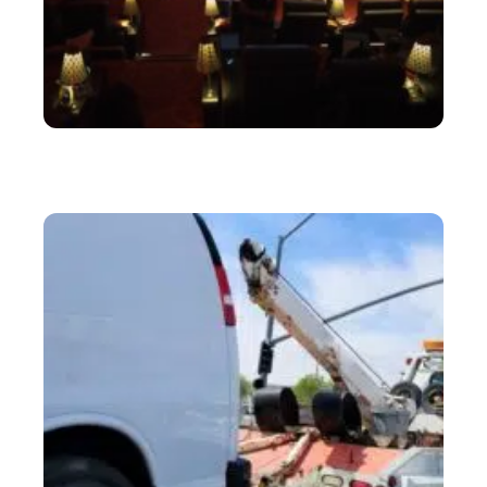
LOISIRS
22 types de personnes très ennuyeuses que vous
voyez dans les salles de cinéma