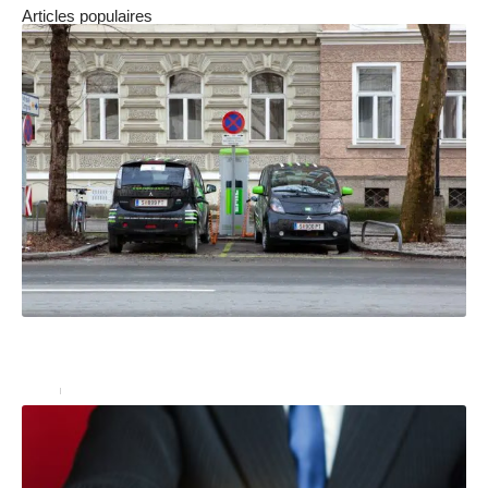
Articles populaires
Quels sont les avantages des voitures écologiques et
de la conduite économique ?
Auto
9 septembre 2021