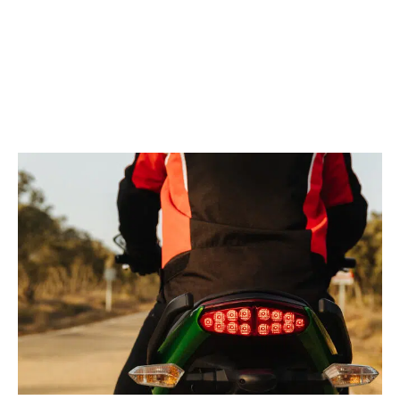
efficace pour vos déplacements à courte distance. Au
lieu de prendre la voiture, par exemple, pour vous
rendre à la boulangerie du coin, vous prenez votre
cyclomoteur électrique. Vous faites ainsi des économies
de carburant et vous contribuez à la préservation de
l’environnement.