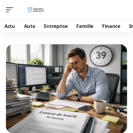
Actu
Auto
Entreprise
Famille
Finance
I