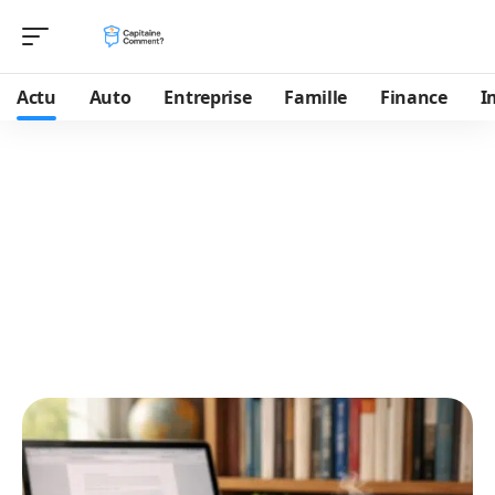
Actu
Auto
Entreprise
Famille
Finance
I
Actu