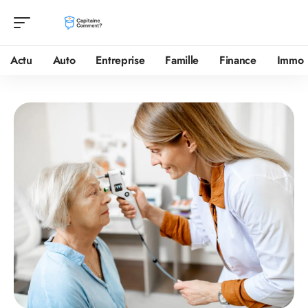
Actu
Auto
Entreprise
Famille
Finance
Immo