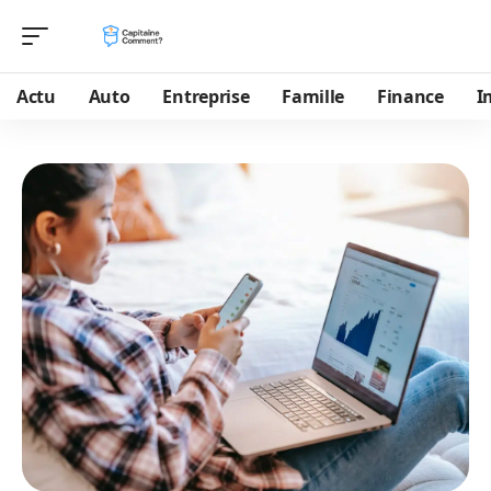
Actu
Auto
Entreprise
Famille
Finance
I