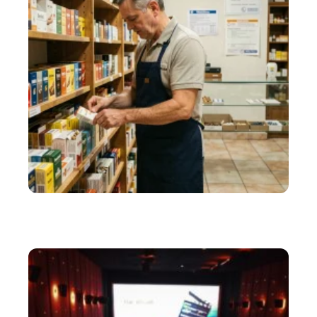
ENTREPRISE
Cartouche cigarette Belgique : les nouvelles règles
fiscales qui changent tout en 2026