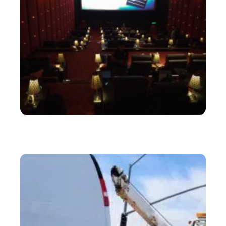
LOISIRS
22 types de personnes très ennuyeuses que vous
voyez dans les salles de cinéma