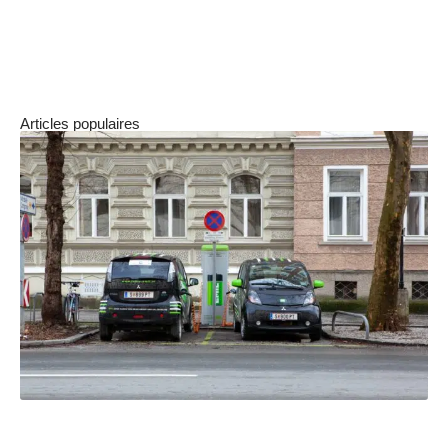
Mais vous perfectionnez vos compétences et
deviendrez un véritable gourou dans le monde
des jeux d’argent.
Articles populaires
Quels sont les avantages des voitures écologiques et
de la conduite économique ?