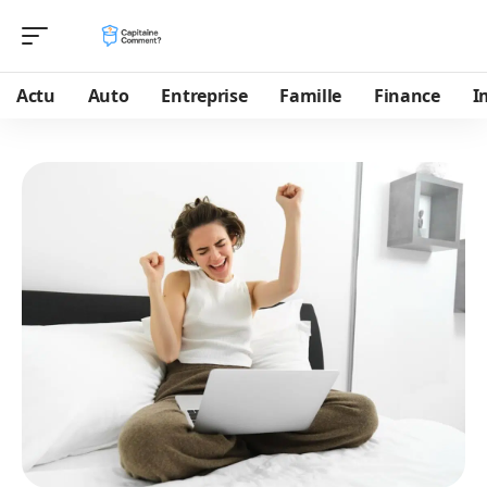
Actu
Auto
Entreprise
Famille
Finance
I