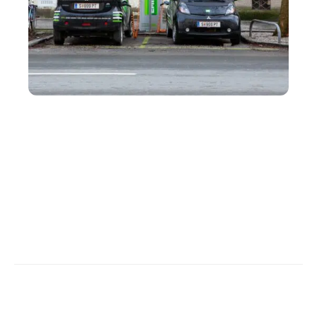
AUTO
Quels sont les avantages des voitures écologiques
et de la conduite économique ?
Contact
Mentions légales
Sitemap
© 2026 | capitainecomment.fr