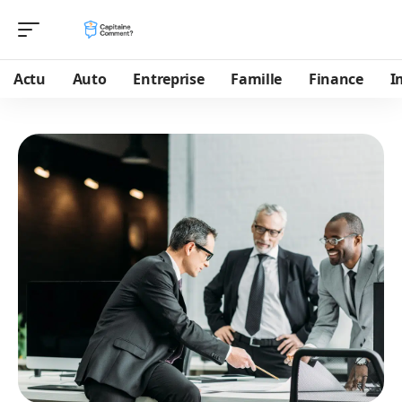
Actu
Auto
Entreprise
Famille
Finance
I