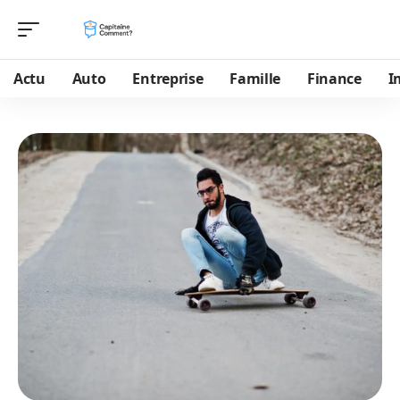
Actu
Auto
Entreprise
Famille
Finance
I