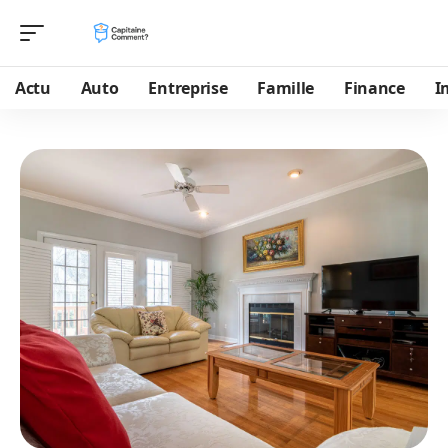
Actu
Auto
Entreprise
Famille
Finance
I